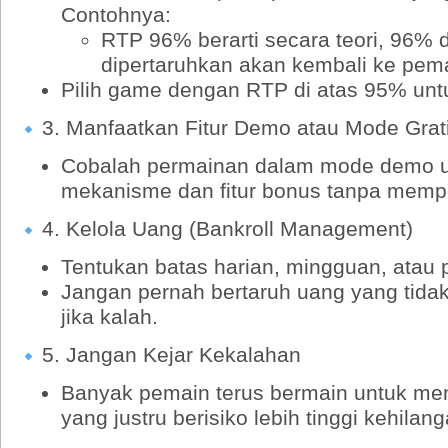
Contohnya:
RTP 96% berarti secara teori, 96% 
dipertaruhkan akan kembali ke pem
Pilih game dengan RTP di atas 95% untu
3. Manfaatkan Fitur Demo atau Mode Grat
Cobalah permainan dalam mode demo 
mekanisme dan fitur bonus tanpa mempe
4. Kelola Uang (Bankroll Management)
Tentukan batas harian, mingguan, atau p
Jangan pernah bertaruh uang yang tid
jika kalah.
5. Jangan Kejar Kekalahan
Banyak pemain terus bermain untuk men
yang justru berisiko lebih tinggi kehila