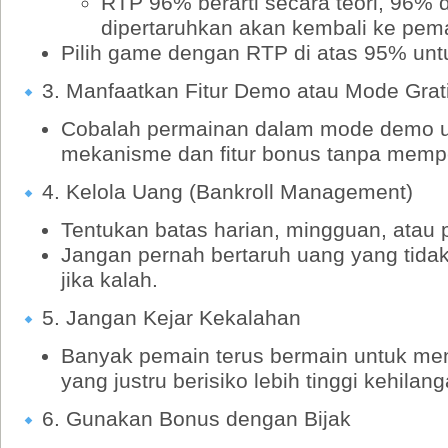
RTP 96% berarti secara teori, 96% 
dipertaruhkan akan kembali ke pem
Pilih game dengan RTP di atas 95% untu
3. Manfaatkan Fitur Demo atau Mode Grat
Cobalah permainan dalam mode demo 
mekanisme dan fitur bonus tanpa mempe
4. Kelola Uang (Bankroll Management)
Tentukan batas harian, mingguan, atau p
Jangan pernah bertaruh uang yang tid
jika kalah.
5. Jangan Kejar Kekalahan
Banyak pemain terus bermain untuk men
yang justru berisiko lebih tinggi kehila
6. Gunakan Bonus dengan Bijak