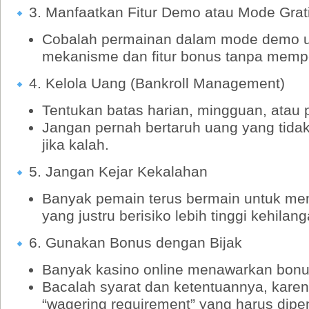
3. Manfaatkan Fitur Demo atau Mode Grat
Cobalah permainan dalam mode demo 
mekanisme dan fitur bonus tanpa mempe
4. Kelola Uang (Bankroll Management)
Tentukan batas harian, mingguan, atau p
Jangan pernah bertaruh uang yang tid
jika kalah.
5. Jangan Kejar Kekalahan
Banyak pemain terus bermain untuk men
yang justru berisiko lebih tinggi kehila
6. Gunakan Bonus dengan Bijak
Banyak kasino online menawarkan bonus
Bacalah syarat dan ketentuannya, kare
“wagering requirement” yang harus dipe