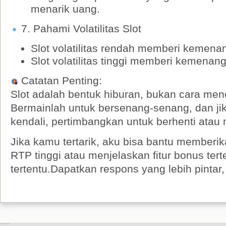
menarik uang.
7. Pahami Volatilitas Slot
Slot volatilitas rendah memberi kemenang
Slot volatilitas tinggi memberi kemenang
Catatan Penting:
Slot adalah bentuk hiburan, bukan cara menc
Bermainlah untuk bersenang-senang, dan ji
kendali, pertimbangkan untuk berhenti atau
Jika kamu tertarik, aku bisa bantu memberik
RTP tinggi atau menjelaskan fitur bonus ter
tertentu.Dapatkan respons yang lebih pintar