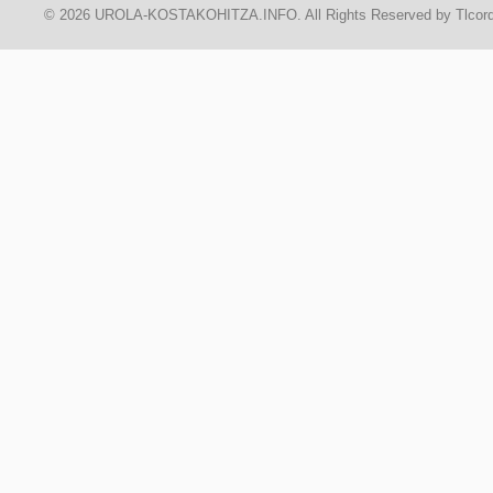
© 2026 UROLA-KOSTAKOHITZA.INFO. All Rights Reserved by Tlcord